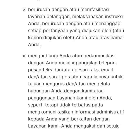
berurusan dengan atau memfasilitasi
layanan pelanggan, melaksanakan instruksi
Anda, berurusan dengan atau menanggapi
setiap pertanyaan yang diajukan oleh (atau
konon diajukan oleh) Anda atau atas nama
Anda;
menghubungi Anda atau berkomunikasi
dengan Anda melalui panggilan telepon,
pesan teks dan/atau pesan faks, email
dan/atau surat pos atau cara lainnya untuk
tujuan mengurus dan/atau mengelola
hubungan Anda dengan kami atau
penggunaan Layanan kami oleh Anda,
seperti tetapi tidak terbatas pada
mengkomunikasikan informasi administratif
kepada Anda yang berkaitan dengan
Layanan kami. Anda mengakui dan setuju