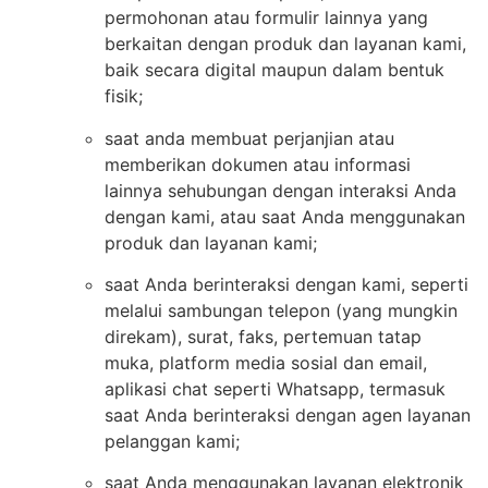
permohonan atau formulir lainnya yang
berkaitan dengan produk dan layanan kami,
baik secara digital maupun dalam bentuk
fisik;
saat anda membuat perjanjian atau
memberikan dokumen atau informasi
lainnya sehubungan dengan interaksi Anda
dengan kami, atau saat Anda menggunakan
produk dan layanan kami;
saat Anda berinteraksi dengan kami, seperti
melalui sambungan telepon (yang mungkin
direkam), surat, faks, pertemuan tatap
muka, platform media sosial dan email,
aplikasi chat seperti Whatsapp, termasuk
saat Anda berinteraksi dengan agen layanan
pelanggan kami;
saat Anda menggunakan layanan elektronik