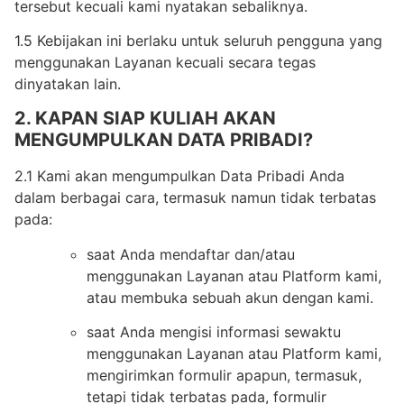
tersebut kecuali kami nyatakan sebaliknya.
1.5 Kebijakan ini berlaku untuk seluruh pengguna yang
menggunakan Layanan kecuali secara tegas
dinyatakan lain.
2. KAPAN SIAP KULIAH AKAN
MENGUMPULKAN DATA PRIBADI?
2.1 Kami akan mengumpulkan Data Pribadi Anda
dalam berbagai cara, termasuk namun tidak terbatas
pada:
saat Anda mendaftar dan/atau
menggunakan Layanan atau Platform kami,
atau membuka sebuah akun dengan kami.
saat Anda mengisi informasi sewaktu
menggunakan Layanan atau Platform kami,
mengirimkan formulir apapun, termasuk,
tetapi tidak terbatas pada, formulir