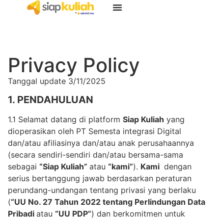
Privacy Policy
Tanggal update 3/11/2025
1. PENDAHULUAN
1.1 Selamat datang di platform
Siap Kuliah
yang
dioperasikan oleh PT Semesta integrasi Digital
dan/atau afiliasinya dan/atau anak perusahaannya
(secara sendiri-sendiri dan/atau bersama-sama
sebagai
“Siap Kuliah”
atau
“kami”
).
Kami
dengan
serius bertanggung jawab berdasarkan peraturan
perundang-undangan tentang privasi yang berlaku
(
“UU No. 27 Tahun 2022 tentang Perlindungan Data
Pribadi
atau
“UU PDP”
) dan berkomitmen untuk