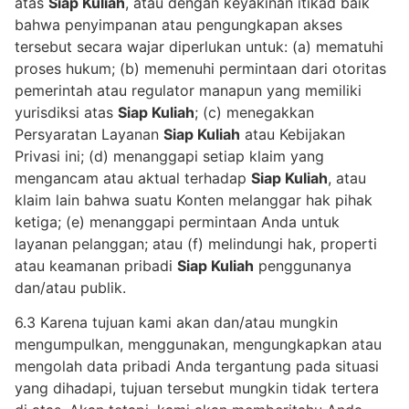
atas
Siap Kuliah
, atau dengan keyakinan itikad baik
bahwa penyimpanan atau pengungkapan akses
tersebut secara wajar diperlukan untuk: (a) mematuhi
proses hukum; (b) memenuhi permintaan dari otoritas
pemerintah atau regulator manapun yang memiliki
yurisdiksi atas
Siap Kuliah
; (c) menegakkan
Persyaratan Layanan
Siap Kuliah
atau Kebijakan
Privasi ini; (d) menanggapi setiap klaim yang
mengancam atau aktual terhadap
Siap Kuliah
, atau
klaim lain bahwa suatu Konten melanggar hak pihak
ketiga; (e) menanggapi permintaan Anda untuk
layanan pelanggan; atau (f) melindungi hak, properti
atau keamanan pribadi
Siap Kuliah
penggunanya
dan/atau publik.
6.3 Karena tujuan kami akan dan/atau mungkin
mengumpulkan, menggunakan, mengungkapkan atau
mengolah data pribadi Anda tergantung pada situasi
yang dihadapi, tujuan tersebut mungkin tidak tertera