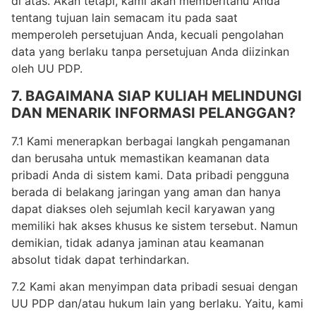
di atas. Akan tetapi, kami akan memberitahu Anda
tentang tujuan lain semacam itu pada saat
memperoleh persetujuan Anda, kecuali pengolahan
data yang berlaku tanpa persetujuan Anda diizinkan
oleh UU PDP.
7. BAGAIMANA SIAP KULIAH MELINDUNGI
DAN MENARIK INFORMASI PELANGGAN?
7.1 Kami menerapkan berbagai langkah pengamanan
dan berusaha untuk memastikan keamanan data
pribadi Anda di sistem kami. Data pribadi pengguna
berada di belakang jaringan yang aman dan hanya
dapat diakses oleh sejumlah kecil karyawan yang
memiliki hak akses khusus ke sistem tersebut. Namun
demikian, tidak adanya jaminan atau keamanan
absolut tidak dapat terhindarkan.
7.2 Kami akan menyimpan data pribadi sesuai dengan
UU PDP dan/atau hukum lain yang berlaku. Yaitu, kami