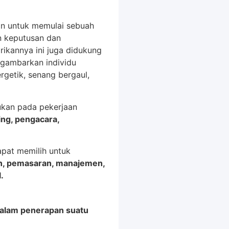
kan untuk memulai sebuah
n keputusan dan
rikannya ini juga didukung
ggambarkan individu
rgetik, senang bergaul,
ukan pada pekerjaan
ng, pengacara,
apat memilih untuk
an, pemasaran, manajemen,
.
dalam penerapan suatu