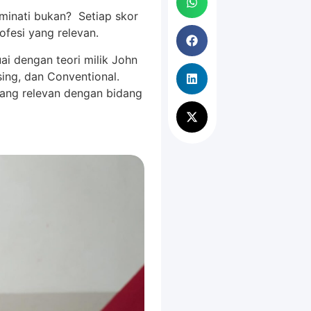
 minati bukan? Setiap skor
ofesi yang relevan.
ai dengan teori milik John
rising, dan Conventional.
yang relevan dengan bidang