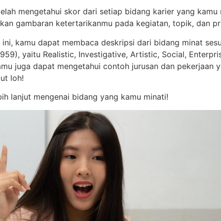
telah mengetahui skor dari setiap bidang karier yang kamu
kkan gambaran ketertarikanmu pada kegiatan, topik, dan pr
 ini, kamu dapat membaca deskripsi dari bidang minat sesu
959), yaitu Realistic, Investigative, Artistic, Social, Enterp
 kamu juga dapat mengetahui contoh jurusan dan pekerjaan 
ut loh!
bih lanjut mengenai bidang yang kamu minati!