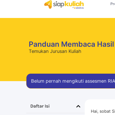
Pr
Panduan Membaca Hasi
Temukan Jurusan Kuliah
Belum pernah mengikuti assesmen RIASE
Daftar Isi
Hai, sobat S