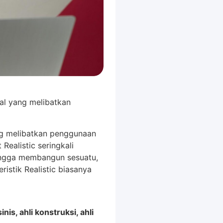
hal yang melibatkan
ng melibatkan penggunaan
Realistic seringkali
ingga membangun sesuatu,
istik Realistic biasanya
nis, ahli konstruksi, ahli