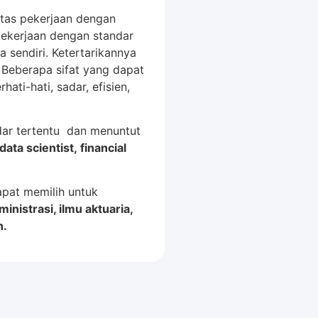
itas pekerjaan dengan
 pekerjaan dengan standar
 sendiri. Ketertarikannya
 Beberapa sifat yang dapat
ti-hati, sadar, efisien,
dar tertentu dan menuntut
data scientist, financial
apat memilih untuk
inistrasi, ilmu aktuaria,
n.