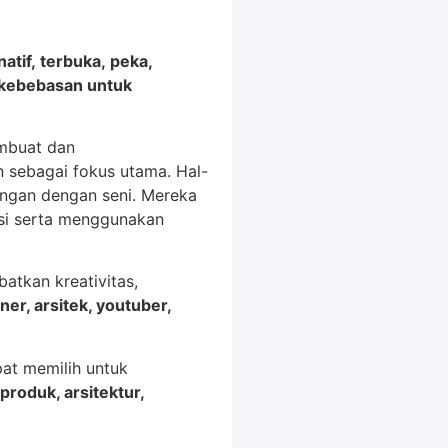
natif, terbuka, peka,
kebebasan untuk
embuat dan
 sebagai fokus utama. Hal-
bungan dengan seni. Mereka
si serta menggunakan
atkan kreativitas,
ner, arsitek, youtuber,
pat memilih untuk
produk, arsitektur,