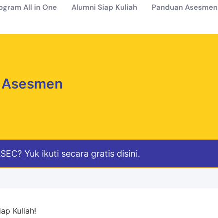
ogram All in One
Alumni Siap Kuliah
Panduan Asesmen 
l Asesmen
C? Yuk ikuti secara gratis disini.
iap Kuliah!