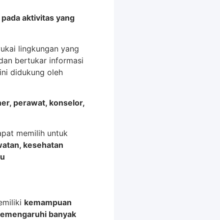
 pada aktivitas yang
ukai lingkungan yang
, dan bertukar informasi
ni didukung oleh
ner, perawat, konselor,
apat memilih untuk
watan, kesehatan
mu
miliki
kemampuan
emengaruhi banyak