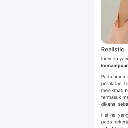
Realistic
Individu ya
kemampuan 
Pada umumny
peralatan, t
menikmati b
termasuk men
dikenal seba
Hal-hal yan
pada pekerj