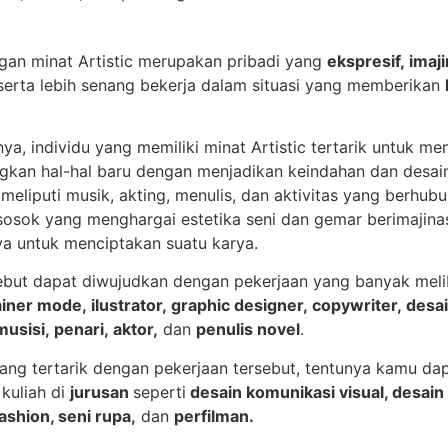
ngan minat Artistic merupakan pribadi yang
ekspresif, imaji
erta lebih senang bekerja dalam situasi yang memberikan
a, individu yang memiliki minat Artistic tertarik untuk m
an hal-hal baru dengan menjadikan keindahan dan desain
 meliputi musik, akting, menulis, dan aktivitas yang berhu
osok yang menghargai estetika seni dan gemar berimajina
ya untuk menciptakan suatu karya.
sebut dapat diwujudkan dengan pekerjaan yang banyak melib
iner mode, ilustrator, graphic designer, copywriter, desai
musisi, penari, aktor,
dan
penulis novel
.
ang tertarik dengan pekerjaan tersebut, tentunya kamu da
kuliah di
jurusan
seperti
desain komunikasi visual, desain 
ashion, seni rupa,
dan
perfilman.