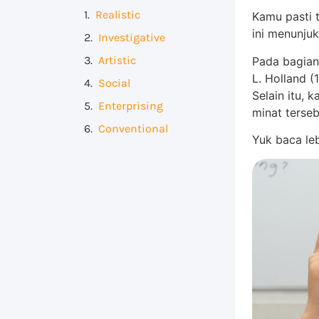
Realistic
Kamu pasti 
ini menunju
Investigative
Artistic
Pada bagian
L. Holland (1
Social
Selain itu,
Enterprising
minat terseb
Conventional
Yuk baca le