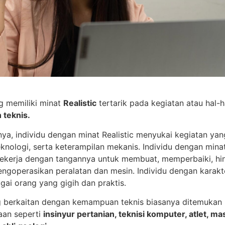
ng memiliki minat
Realistic
tertarik pada kegiatan atau hal-
teknis.
a, individu dengan minat Realistic menyukai kegiatan ya
eknologi, serta keterampilan mekanis. Individu dengan minat 
ekerja dengan tangannya untuk membuat, memperbaiki, h
goperasikan peralatan dan mesin. Individu dengan karakter
gai orang yang gigih dan praktis.
g berkaitan dengan kemampuan teknis biasanya ditemukan
aan seperti
insinyur pertanian, teknisi komputer, atlet, masi